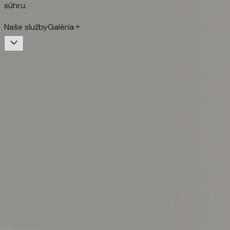
súhru.
Naše služby
Galéria