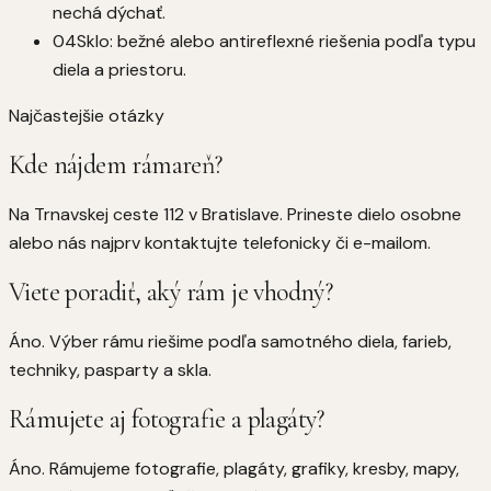
nechá dýchať.
04
Sklo: bežné alebo antireflexné riešenia podľa typu
diela a priestoru.
Najčastejšie otázky
Kde nájdem rámareň?
Na Trnavskej ceste 112 v Bratislave. Prineste dielo osobne
alebo nás najprv kontaktujte telefonicky či e-mailom.
Viete poradiť, aký rám je vhodný?
Áno. Výber rámu riešime podľa samotného diela, farieb,
techniky, pasparty a skla.
Rámujete aj fotografie a plagáty?
Áno. Rámujeme fotografie, plagáty, grafiky, kresby, mapy,